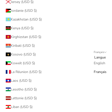
Jersey (USD $)
Jordanie (USD $)
Kazakhstan (USD $)
Kenya (USD $)
Kirghizstan (USD $)
Kiribati (USD $)
Français
Kosovo (USD $)
Langue
Koweït (USD $)
English
La Réunion (USD $)
Français
Laos (USD $)
Lesotho (USD $)
Lettonie (USD $)
Liban (USD $)