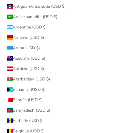
Antigua-et-Barbuda (USD $)
Arabie saoudite (USD $)
Argentine (USD $)
Arménie (USD $)
Aruba (USD $)
Australie (USD $)
Autriche (USD $)
Azerbaïdjan (USD $)
Bahamas (USD $)
Bahreïn (USD $)
Bangladesh (USD $)
Barbade (USD $)
Belgique (USD $)