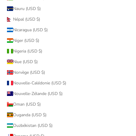
Nauru (USD $)
Népal (USD $)
Nicaragua (USD $)
Niger (USD $)
Nigeria (USD $)
Niue (USD $)
Norvège (USD $)
Nouvelle-Calédonie (USD $)
Nouvelle-Zélande (USD $)
Oman (USD $)
Ouganda (USD $)
Ouzbékistan (USD $)