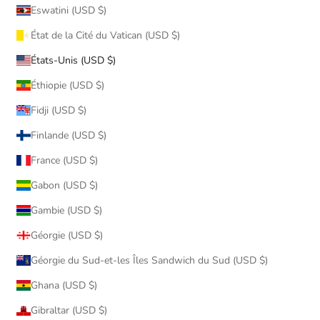
Eswatini (USD $)
État de la Cité du Vatican (USD $)
États-Unis (USD $)
Éthiopie (USD $)
Fidji (USD $)
Finlande (USD $)
France (USD $)
Gabon (USD $)
Gambie (USD $)
Géorgie (USD $)
Géorgie du Sud-et-les Îles Sandwich du Sud (USD $)
Ghana (USD $)
Gibraltar (USD $)