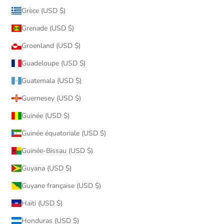
Grèce (USD $)
Grenade (USD $)
Groenland (USD $)
Guadeloupe (USD $)
Guatemala (USD $)
Guernesey (USD $)
Guinée (USD $)
Guinée équatoriale (USD $)
Guinée-Bissau (USD $)
Guyana (USD $)
Guyane française (USD $)
Haïti (USD $)
Honduras (USD $)