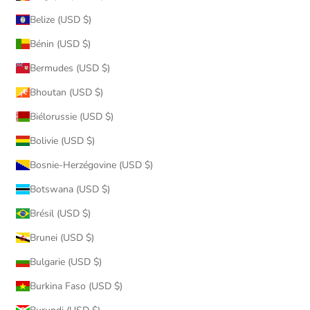
Belize (USD $)
Bénin (USD $)
Bermudes (USD $)
Bhoutan (USD $)
Biélorussie (USD $)
Bolivie (USD $)
Bosnie-Herzégovine (USD $)
Botswana (USD $)
Brésil (USD $)
Brunei (USD $)
Bulgarie (USD $)
Burkina Faso (USD $)