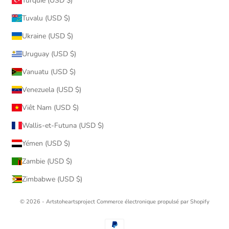
Turquie (USD $)
Tuvalu (USD $)
Ukraine (USD $)
Uruguay (USD $)
Vanuatu (USD $)
Venezuela (USD $)
Viêt Nam (USD $)
Wallis-et-Futuna (USD $)
Yémen (USD $)
Zambie (USD $)
Zimbabwe (USD $)
© 2026 - Artstoheartsproject
Commerce électronique propulsé par Shopify