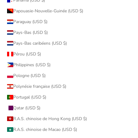
Panama (USD $)
Papouasie-Nouvelle-Guinée (USD $)
Paraguay (USD $)
Pays-Bas (USD $)
Pays-Bas caribéens (USD $)
Pérou (USD $)
Philippines (USD $)
Pologne (USD $)
Polynésie française (USD $)
Portugal (USD $)
Qatar (USD $)
R.A.S. chinoise de Hong Kong (USD $)
R.A.S. chinoise de Macao (USD $)