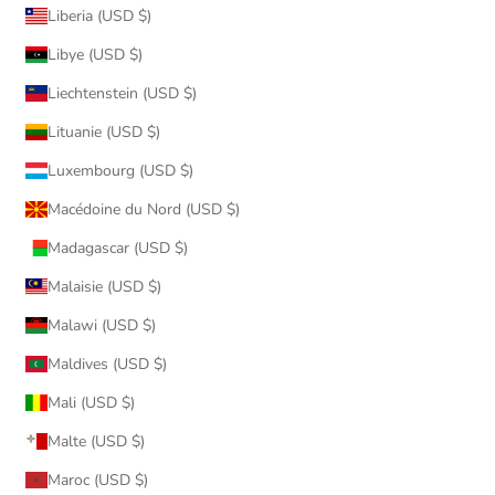
Liberia (USD $)
Libye (USD $)
Liechtenstein (USD $)
Lituanie (USD $)
Luxembourg (USD $)
Macédoine du Nord (USD $)
Madagascar (USD $)
Malaisie (USD $)
Malawi (USD $)
Maldives (USD $)
Mali (USD $)
Malte (USD $)
Maroc (USD $)