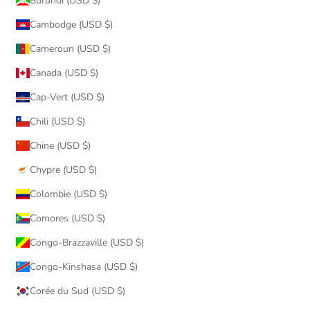
Burundi (USD $)
Cambodge (USD $)
Cameroun (USD $)
Canada (USD $)
Cap-Vert (USD $)
Chili (USD $)
Chine (USD $)
Chypre (USD $)
Colombie (USD $)
Comores (USD $)
Congo-Brazzaville (USD $)
Congo-Kinshasa (USD $)
Corée du Sud (USD $)