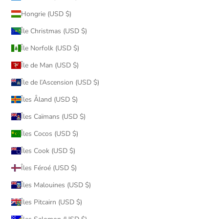
Hongrie (USD $)
Île Christmas (USD $)
Île Norfolk (USD $)
Île de Man (USD $)
Île de l’Ascension (USD $)
Îles Åland (USD $)
Îles Caïmans (USD $)
Îles Cocos (USD $)
Îles Cook (USD $)
Îles Féroé (USD $)
Îles Malouines (USD $)
Îles Pitcairn (USD $)