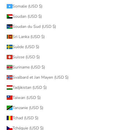
Somalie (USD $)
Soudan (USD $)
Soudan du Sud (USD $)
Sri Lanka (USD $)
Suède (USD $)
Suisse (USD $)
Suriname (USD $)
Svalbard et Jan Mayen (USD $)
Tadjikistan (USD $)
Taïwan (USD $)
Tanzanie (USD $)
Tchad (USD $)
Tchéquie (USD $)