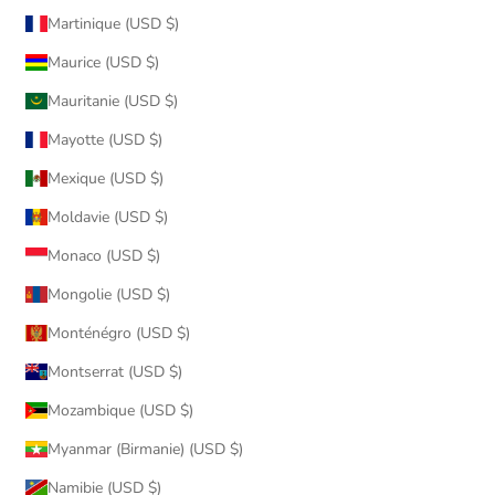
Martinique (USD $)
Maurice (USD $)
Mauritanie (USD $)
Mayotte (USD $)
Mexique (USD $)
Moldavie (USD $)
Monaco (USD $)
Mongolie (USD $)
Monténégro (USD $)
Montserrat (USD $)
Mozambique (USD $)
Myanmar (Birmanie) (USD $)
Namibie (USD $)