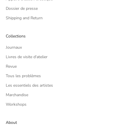
Dossier de presse
Shipping and Return
Collections
Journaux
Livres de visite d'atelier
Revue
Tous les problèmes
Les essentiels des artistes
Marchandise
Workshops
About