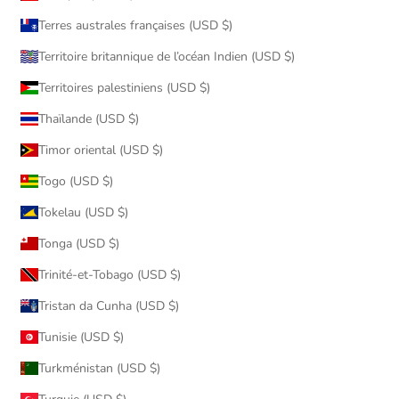
Terres australes françaises (USD $)
Territoire britannique de l’océan Indien (USD $)
Territoires palestiniens (USD $)
Thaïlande (USD $)
Timor oriental (USD $)
Togo (USD $)
Tokelau (USD $)
Tonga (USD $)
Trinité-et-Tobago (USD $)
Tristan da Cunha (USD $)
Tunisie (USD $)
Turkménistan (USD $)