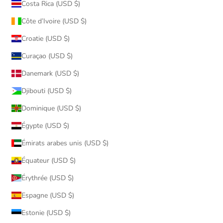
Costa Rica (USD $)
Côte d’Ivoire (USD $)
Croatie (USD $)
Curaçao (USD $)
Danemark (USD $)
Djibouti (USD $)
Dominique (USD $)
Égypte (USD $)
Émirats arabes unis (USD $)
Équateur (USD $)
Érythrée (USD $)
Espagne (USD $)
Estonie (USD $)