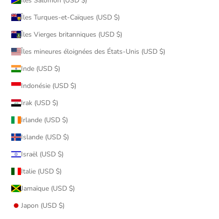
Îles Salomon (USD $)
Îles Turques-et-Caïques (USD $)
Îles Vierges britanniques (USD $)
Îles mineures éloignées des États-Unis (USD $)
Inde (USD $)
Indonésie (USD $)
Irak (USD $)
Irlande (USD $)
Islande (USD $)
Israël (USD $)
Italie (USD $)
Jamaïque (USD $)
Japon (USD $)